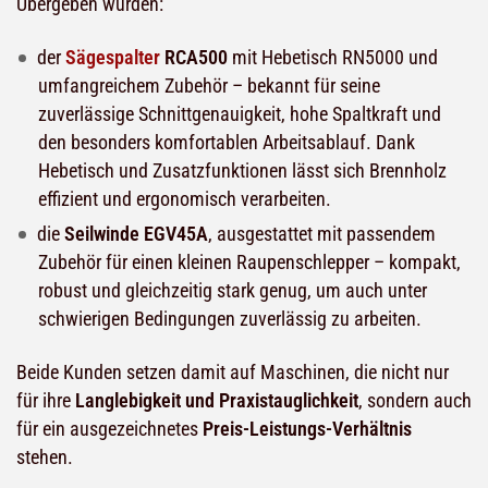
Übergeben wurden:
der
Sägespalter
RCA500
mit Hebetisch RN5000 und
umfangreichem Zubehör – bekannt für seine
zuverlässige Schnittgenauigkeit, hohe Spaltkraft und
den besonders komfortablen Arbeitsablauf. Dank
Hebetisch und Zusatzfunktionen lässt sich Brennholz
effizient und ergonomisch verarbeiten.
die
Seilwinde EGV45A
, ausgestattet mit passendem
Zubehör für einen kleinen Raupenschlepper – kompakt,
robust und gleichzeitig stark genug, um auch unter
schwierigen Bedingungen zuverlässig zu arbeiten.
Beide Kunden setzen damit auf Maschinen, die nicht nur
für ihre
Langlebigkeit und Praxistauglichkeit
, sondern auch
für ein ausgezeichnetes
Preis-Leistungs-Verhältnis
stehen.