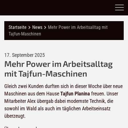
Startseite
News
Mehr Power im Arbeitsalltag mit
Tajfun-Maschinen
17. September 2025
Mehr Power im Arbeitsalltag
mit Tajfun-Maschinen
Gleich zwei Kunden durften sich in dieser Woche über neue
Maschinen aus dem Hause
Tajfun Planina
freuen. Unser
Mitarbeiter Alex übergab dabei modernste Technik, die
sowohl im Wald als auch im täglichen Arbeitseinsatz
überzeugt.