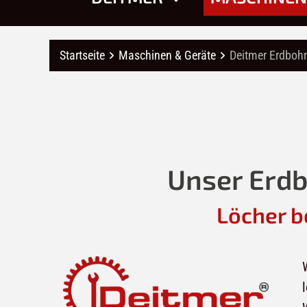
Startseite
Maschinen & Geräte
Deitmer Erdbohr
Unser Erdbo
Löcher b