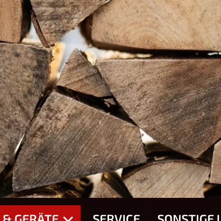
 & GERÄTE
SERVICE
SONSTIGE 