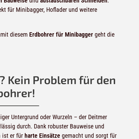
n Bauweise
und
austauschbaren Schneiden
.
kt für Minibagger, Hoflader und weitere
– mit diesem
Erdbohrer für Minibagger
geht die
? Kein Problem für den
bohrer!
niger Untergrund oder Wurzeln – der Deitmer
rlässig durch. Dank robuster Bauweise und
ist er für
harte Einsätze
gemacht und sorgt für