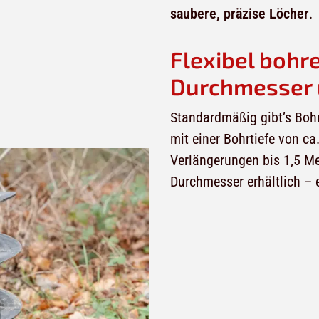
saubere, präzise Löcher
.
Flexibel bohr
Durchmesser 
Standardmäßig gibt’s Bo
mit einer Bohrtiefe von ca
Verlängerungen bis 1,5 Me
Durchmesser erhältlich – 