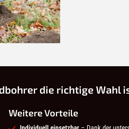
bohrer die richtige Wahl i
Weitere Vorteile
Individuell einsetzbar
– Dank der unters