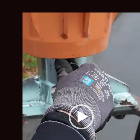
Video-
Player