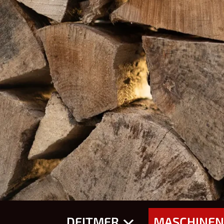
DEITMER
MASCHINEN